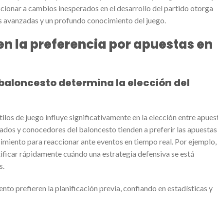
ccionar a cambios inesperados en el desarrollo del partido otorga
es avanzadas y un profundo conocimiento del juego.
en la preferencia por apuestas en
 baloncesto determina la elección del
stilos de juego influye significativamente en la elección entre apues
ados y conocedores del baloncesto tienden a preferir las apuestas
imiento para reaccionar ante eventos en tiempo real. Por ejemplo,
tificar rápidamente cuándo una estrategia defensiva se está
s.
to prefieren la planificación previa, confiando en estadísticas y