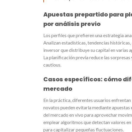
Apuestas prepartido para pl
por análisis previo
Los perfiles que prefieren una estrategia ana
Analizan estadísticas, tendencias históricas
inversor que distribuye su capital en varias
La planificación previa reduce las sorpresas
cautious.
Casos específicos: cómo dife
mercado
En la práctica, diferentes usuarios enfrentan
novatos pueden evitarla mediante apuestas e
del mercado en vivo para aprovechar movimie
emplear algoritmos que detectan valores en 
para capitalizar pequeñas fluctuaciones.