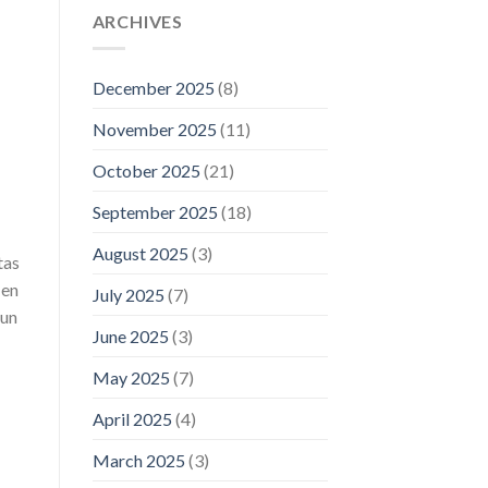
ARCHIVES
December 2025
(8)
November 2025
(11)
October 2025
(21)
September 2025
(18)
August 2025
(3)
tas
 en
July 2025
(7)
 un
June 2025
(3)
May 2025
(7)
April 2025
(4)
March 2025
(3)