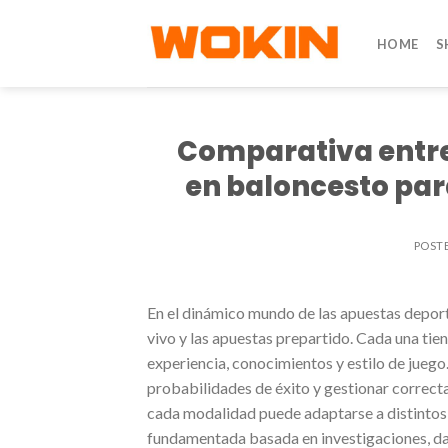
Skip
to
HOME
S
content
Comparativa entre
en baloncesto para
POST
En el dinámico mundo de las apuestas deport
vivo y las apuestas prepartido. Cada una tiene
experiencia, conocimientos y estilo de juego
probabilidades de éxito y gestionar correct
cada modalidad puede adaptarse a distintos 
fundamentada basada en investigaciones, dat