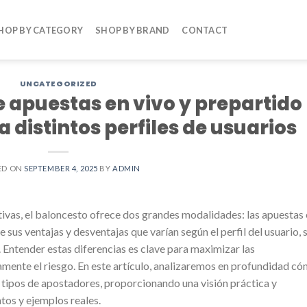
HOP BY CATEGORY
SHOP BY BRAND
CONTACT
UNCATEGORIZED
 apuestas en vivo y prepartido
 distintos perfiles de usuarios
ED ON
SEPTEMBER 4, 2025
BY
ADMIN
ivas, el baloncesto ofrece dos grandes modalidades: las apuestas
 sus ventajas y desventajas que varían según el perfil del usuario, 
. Entender estas diferencias es clave para maximizar las
amente el riesgo. En este artículo, analizaremos en profundidad c
tipos de apostadores, proporcionando una visión práctica y
os y ejemplos reales.