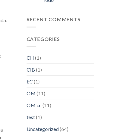
RECENT COMMENTS
ida.
CATEGORIES
e
CH
(1)
CIB
(1)
EC
(1)
OM
(11)
OM cc
(11)
test
(1)
Uncategorized
(64)
ia
r