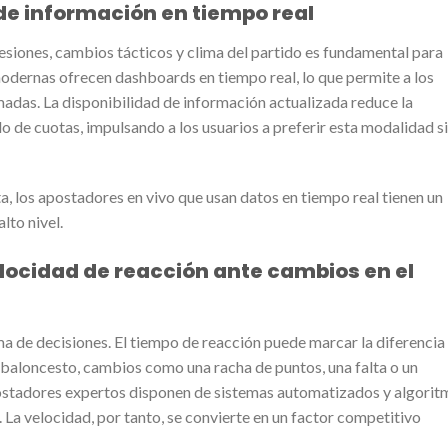
d de información en tiempo real
esiones, cambios tácticos y clima del partido es fundamental para
modernas ofrecen dashboards en tiempo real, lo que permite a los
adas. La disponibilidad de información actualizada reduce la
 de cuotas, impulsando a los usuarios a preferir esta modalidad si
a, los apostadores en vivo que usan datos en tiempo real tienen un
lto nivel.
locidad de reacción ante cambios en el
ma de decisiones. El tiempo de reacción puede marcar la diferencia
n baloncesto, cambios como una racha de puntos, una falta o un
ostadores expertos disponen de sistemas automatizados y algorit
 La velocidad, por tanto, se convierte en un factor competitivo