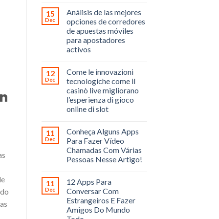
Análisis de las mejores
15
Dec
opciones de corredores
de apuestas móviles
para apostadores
activos
Come le innovazioni
12
Dec
tecnologiche come il
casinò live migliorano
ún
l’esperienza di gioco
online di slot
Conheça Alguns Apps
11
Dec
Para Fazer Vídeo
Chamadas Com Várias
as
Pessoas Nesse Artigo!
de
12 Apps Para
11
Dec
Conversar Com
ido
Estrangeiros E Fazer
tas
Amigos Do Mundo
Todo