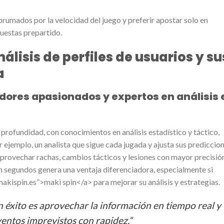
brumados por la velocidad del juego y preferir apostar solo en
puestas prepartido.
álisis de perfiles de usuarios y su
a
dores apasionados y expertos en análisis 
 profundidad, con conocimientos en análisis estadístico y táctico,
or ejemplo, un analista que sigue cada jugada y ajusta sus prediccio
aprovechar rachas, cambios tácticos y lesiones con mayor precisió
en segundos genera una ventaja diferenciadora, especialmente si
akispin.es”>maki spin</a> para mejorar su análisis y estrategias.
n éxito es aprovechar la información en tiempo real y
ventos imprevistos con rapidez.”