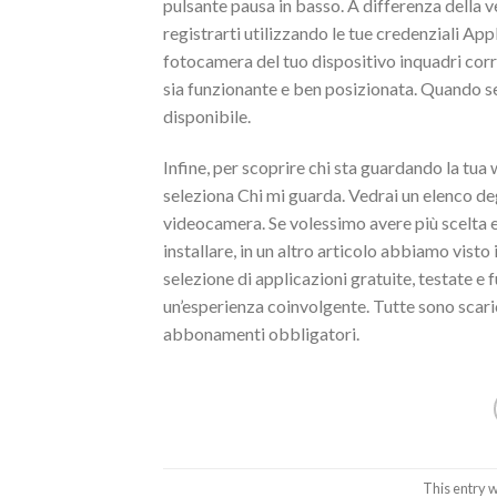
pulsante pausa in basso. A differenza della ve
registrarti utilizzando le tue credenziali App
fotocamera del tuo dispositivo inquadri corr
sia funzionante e ben posizionata. Quando se
disponibile.
Infine, per scoprire chi sta guardando la tua 
seleziona Chi mi guarda. Vedrai un elenco deg
videocamera. Se volessimo avere più scelta e p
installare, in un altro articolo abbiamo vist
selezione di applicazioni gratuite, testate e 
un’esperienza coinvolgente. Tutte sono scari
abbonamenti obbligatori.
This entry 