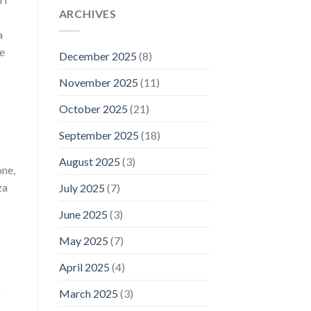
ARCHIVES
a
le
December 2025
(8)
November 2025
(11)
October 2025
(21)
September 2025
(18)
August 2025
(3)
one,
za
July 2025
(7)
June 2025
(3)
May 2025
(7)
April 2025
(4)
o
March 2025
(3)