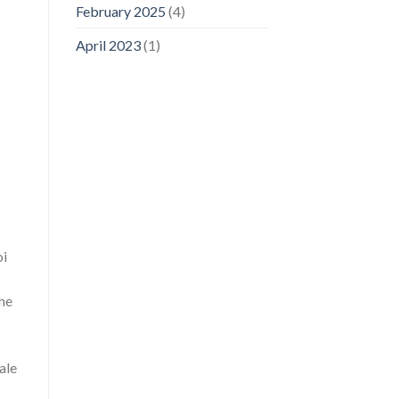
February 2025
(4)
April 2023
(1)
oi
che
bale