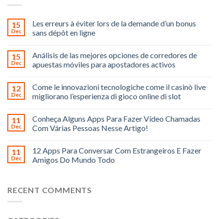
Les erreurs à éviter lors de la demande d’un bonus
15
Dec
sans dépôt en ligne
Análisis de las mejores opciones de corredores de
15
Dec
apuestas móviles para apostadores activos
Come le innovazioni tecnologiche come il casinò live
12
Dec
migliorano l’esperienza di gioco online di slot
Conheça Alguns Apps Para Fazer Vídeo Chamadas
11
Dec
Com Várias Pessoas Nesse Artigo!
12 Apps Para Conversar Com Estrangeiros E Fazer
11
Dec
Amigos Do Mundo Todo
RECENT COMMENTS