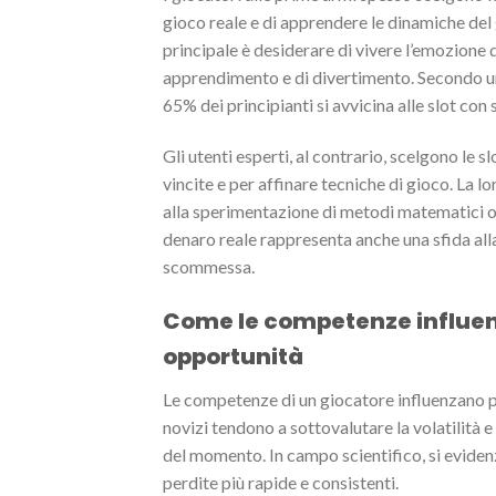
gioco reale e di apprendere le dinamiche del 
principale è desiderare di vivere l’emozione d
apprendimento e di divertimento. Secondo un
65% dei principianti si avvicina alle slot con
Gli utenti esperti, al contrario, scelgono le s
vincite e per affinare tecniche di gioco. La l
alla sperimentazione di metodi matematici o 
denaro reale rappresenta anche una sfida alla
scommessa.
Come le competenze influenza
opportunità
Le competenze di un giocatore influenzano pr
novizi tendono a sottovalutare la volatilità e
del momento. In campo scientifico, si evidenz
perdite più rapide e consistenti.