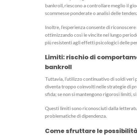
bankroll, riescono a controllare meglio il gi
scommesse ponderate o analisi delle tendenze
Inoltre, l’esperienza consente di riconoscere 
ottimizzando così le vincite nel lungo period
più resistenti agli effetti psicologici delle 
Limiti: rischio di comporta
bankroll
Tuttavia, l’utilizzo continuativo di soldi ve
diventa troppo coinvolti nelle strategie di p
sfida; se non si mantengono rigorosi limiti, si
Questi limiti sono riconosciuti dalla lettera
problematiche di dipendenza.
Come sfruttare le possibilit