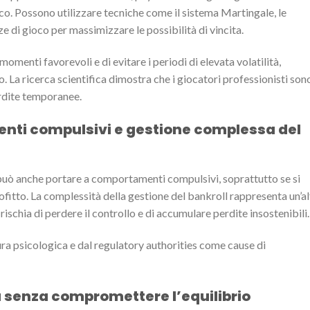
oco. Possono utilizzare tecniche come il sistema Martingale, le
 di gioco per massimizzare le possibilità di vincita.
momenti favorevoli e di evitare i periodi di elevata volatilità,
o. La ricerca scientifica dimostra che i giocatori professionisti son
perdite temporanee.
menti compulsivi e gestione complessa del
ri può anche portare a comportamenti compulsivi, soprattutto se si
rofitto. La complessità della gestione del bankroll rappresenta un’al
 rischia di perdere il controllo e di accumulare perdite insostenibili.
tura psicologica e dal regulatory authorities come cause di
à senza compromettere l’equilibrio