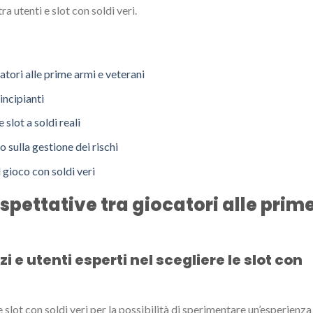
a utenti e slot con soldi veri.
tori alle prime armi e veterani
rincipianti
 slot a soldi reali
 sulla gestione dei rischi
 gioco con soldi veri
spettative tra giocatori alle prim
zi e utenti esperti nel scegliere le slot con
 slot con soldi veri per la possibilità di sperimentare un’esperienza