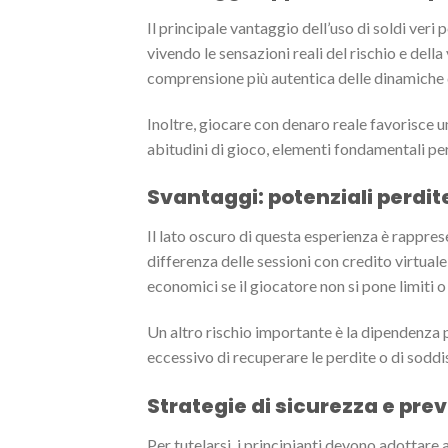
Il principale vantaggio dell’uso di soldi veri
vivendo le sensazioni reali del rischio e del
comprensione più autentica delle dinamiche di
Inoltre, giocare con denaro reale favorisce u
abitudini di gioco, elementi fondamentali pe
Svantaggi: potenziali perdite
Il lato oscuro di questa esperienza è rapprese
differenza delle sessioni con credito virtua
economici se il giocatore non si pone limiti 
Un altro rischio importante è la dipendenza 
eccessivo di recuperare le perdite o di soddi
Strategie di sicurezza e prev
Per tutelarsi, i principianti devono adottare 