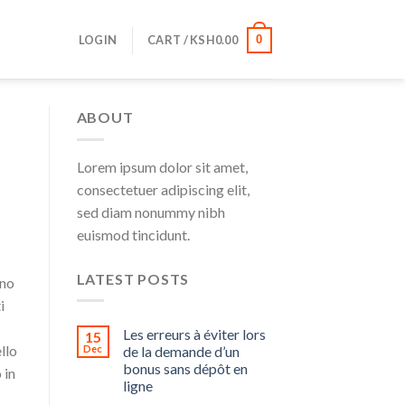
LOGIN
CART /
KSH
0.00
0
ABOUT
Lorem ipsum dolor sit amet,
consectetuer adipiscing elit,
sed diam nonummy nibh
euismod tincidunt.
LATEST POSTS
ono
i
Les erreurs à éviter lors
15
ello
Dec
de la demande d’un
bonus sans dépôt en
 in
ligne